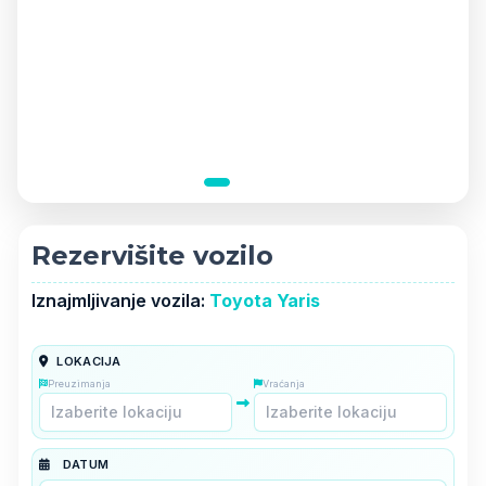
Rezervišite vozilo
Iznajmljivanje vozila:
Toyota Yaris
LOKACIJA
Preuzimanja
Vraćanja
DATUM