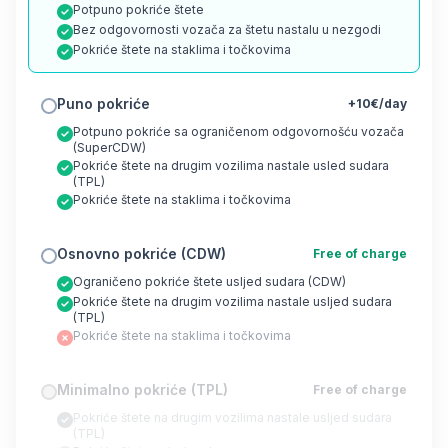
Potpuno pokriće štete
Bez odgovornosti vozača za štetu nastalu u nezgodi
Pokriće štete na staklima i točkovima
Puno pokriće
+10€/day
Potpuno pokriće sa ograničenom odgovornošću vozača
(SuperCDW)
Pokriće štete na drugim vozilima nastale usled sudara
(TPL)
Pokriće štete na staklima i točkovima
Osnovno pokriće (CDW)
Free of charge
Ograničeno pokriće štete usljed sudara (CDW)
Pokriće štete na drugim vozilima nastale usljed sudara
(TPL)
Pokriće štete na staklima i točkovima
Minimalno pokriće (TPL)
Free of charge
Pokriće štete na drugim vozilima nastale usljed sudara
(TPL)