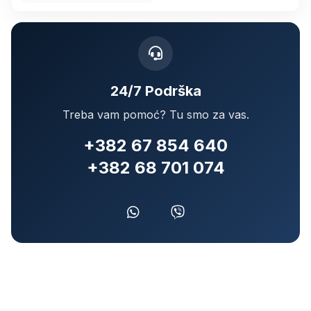
24/7 Podrška
Treba vam pomoć? Tu smo za vas.
+382 67 854 640
+382 68 701 074