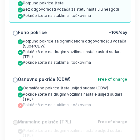
Potpuno pokriće štete
Bez odgovornosti vozača za štetu nastalu u nezgodi
Pokriće štete na staklima i točkovima
Puno pokriće
+10€/day
Potpuno pokriće sa ograničenom odgovornošću vozača
(SuperCDW)
Pokriće štete na drugim vozilima nastale usled sudara
(TPL)
Pokriće štete na staklima i točkovima
Osnovno pokriće (CDW)
Free of charge
Ograničeno pokriće štete usljed sudara (CDW)
Pokriće štete na drugim vozilima nastale usljed sudara
(TPL)
Pokriće štete na staklima i točkovima
Minimalno pokriće (TPL)
Free of charge
Pokriće štete na drugim vozilima nastale usljed sudara
(TPL)