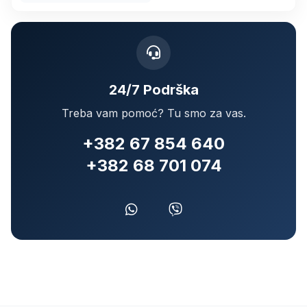
24/7 Podrška
Treba vam pomoć? Tu smo za vas.
+382 67 854 640
+382 68 701 074