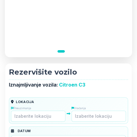
Rezervišite vozilo
Iznajmljivanje vozila:
Citroen C3
LOKACIJA
Preuzimanja
Vraćanja
DATUM