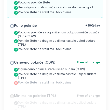
Potpuno pokriće štete
Bez odgovornosti vozača za štetu nastalu u nezgodi
Pokriće štete na staklima i točkovima
Puno pokriće
+10€/day
Potpuno pokriće sa ograničenom odgovornošću vozača
(SuperCDW)
Pokriće štete na drugim vozilima nastale usled sudara
(TPL)
Pokriće štete na staklima i točkovima
Osnovno pokriće (CDW)
Free of charge
Ograničeno pokriće štete usljed sudara (CDW)
Pokriće štete na drugim vozilima nastale usljed sudara
(TPL)
Pokriće štete na staklima i točkovima
Minimalno pokriće (TPL)
Free of charge
Pokriće štete na drugim vozilima nastale usljed sudara
(TPL)