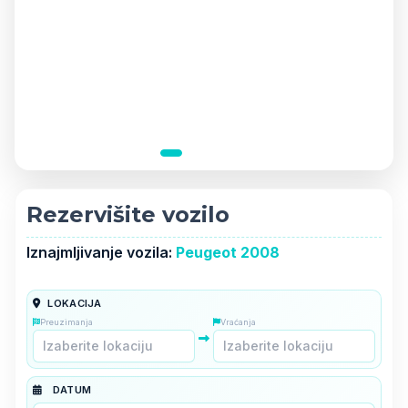
Rezervišite vozilo
Iznajmljivanje vozila:
Peugeot 2008
LOKACIJA
Preuzimanja
Vraćanja
DATUM