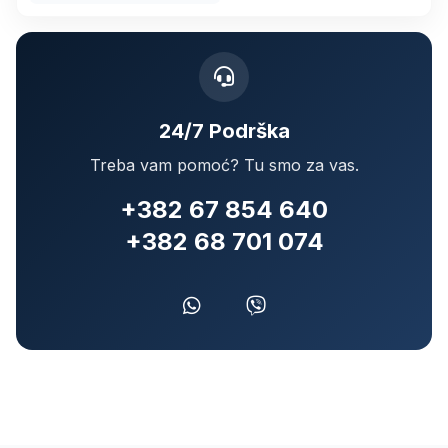
24/7 Podrška
Treba vam pomoć? Tu smo za vas.
+382 67 854 640
+382 68 701 074