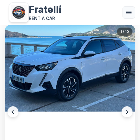
Fratelli
RENT A CAR
1
/ 10