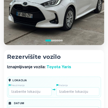
Rezervišite vozilo
Iznajmljivanje vozila:
Toyota Yaris
LOKACIJA
Preuzimanja
Vraćanja
DATUM