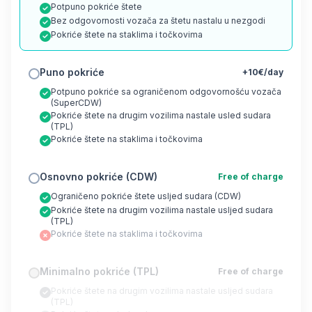
Potpuno pokriće štete
Bez odgovornosti vozača za štetu nastalu u nezgodi
Pokriće štete na staklima i točkovima
Puno pokriće
+10€/day
Potpuno pokriće sa ograničenom odgovornošću vozača
(SuperCDW)
Pokriće štete na drugim vozilima nastale usled sudara
(TPL)
Pokriće štete na staklima i točkovima
Osnovno pokriće (CDW)
Free of charge
Ograničeno pokriće štete usljed sudara (CDW)
Pokriće štete na drugim vozilima nastale usljed sudara
(TPL)
Pokriće štete na staklima i točkovima
Minimalno pokriće (TPL)
Free of charge
Pokriće štete na drugim vozilima nastale usljed sudara
(TPL)