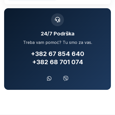
24/7 Podrška
Treba vam pomoć? Tu smo za vas.
+382 67 854 640
+382 68 701 074