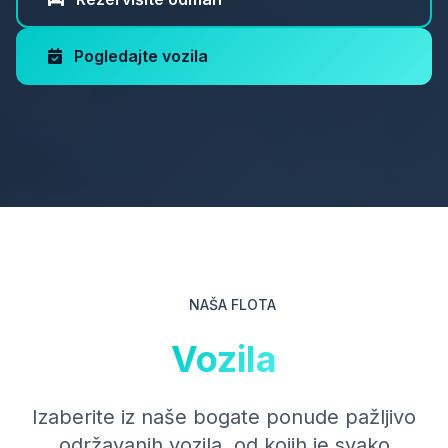
Pogledajte vozila
NAŠA FLOTA
Vozila
Izaberite iz naše bogate ponude pažljivo
održavanih vozila, od kojih je svako