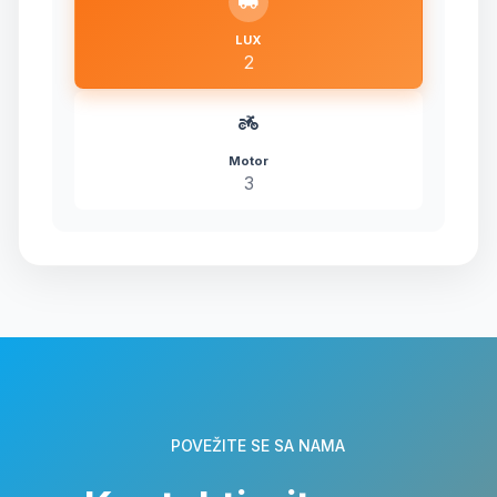
LUX
2
Motor
3
POVEŽITE SE SA NAMA