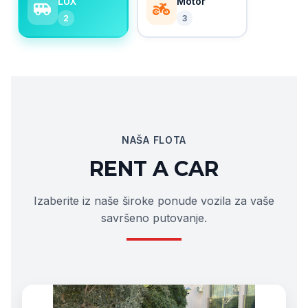
LUX
Motor
2
3
NAŠA FLOTA
RENT A CAR
Izaberite iz naše široke ponude vozila za vaše
savršeno putovanje.