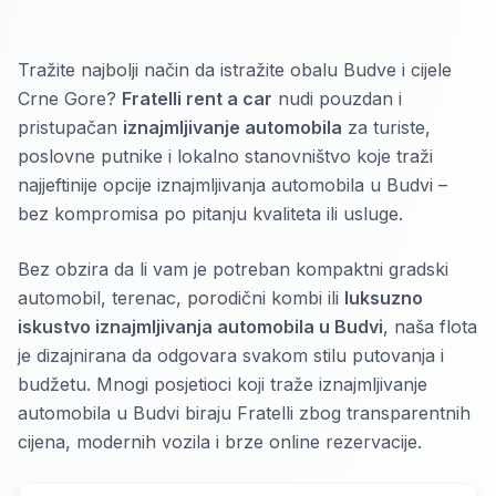
Tražite najbolji način da istražite obalu Budve i cijele
Crne Gore?
Fratelli rent a car
nudi pouzdan i
pristupačan
iznajmljivanje automobila
za turiste,
poslovne putnike i lokalno stanovništvo koje traži
najjeftinije opcije iznajmljivanja automobila u Budvi –
bez kompromisa po pitanju kvaliteta ili usluge.
Bez obzira da li vam je potreban kompaktni gradski
automobil, terenac, porodični kombi ili
luksuzno
iskustvo iznajmljivanja automobila u Budvi
, naša flota
je dizajnirana da odgovara svakom stilu putovanja i
budžetu. Mnogi posjetioci koji traže iznajmljivanje
automobila u Budvi biraju Fratelli zbog transparentnih
cijena, modernih vozila i brze online rezervacije.