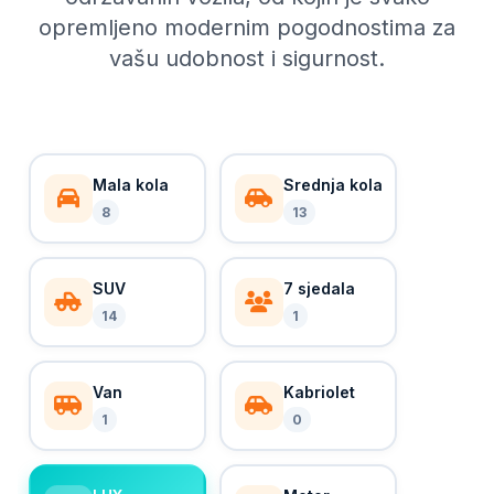
opremljeno modernim pogodnostima za
vašu udobnost i sigurnost.
Mala kola
Srednja kola
8
13
SUV
7 sjedala
14
1
Van
Kabriolet
1
0