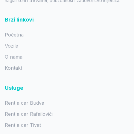
naglaskom na kvalitet, pouzdanost i zadovoljstvo klijenata.
Brzi linkovi
Početna
Vozila
O nama
Kontakt
Usluge
Rent a car Budva
Rent a car Rafailovići
Rent a car Tivat