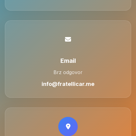
Email
Brz odgovor
info@fratellicar.me