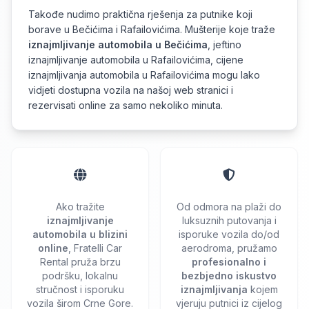
Takođe nudimo praktična rješenja za putnike koji
borave u Bečićima i Rafailovićima. Mušterije koje traže
iznajmljivanje automobila u Bečićima
, jeftino
iznajmljivanje automobila u Rafailovićima, cijene
iznajmljivanja automobila u Rafailovićima mogu lako
vidjeti dostupna vozila na našoj web stranici i
rezervisati online za samo nekoliko minuta.
Ako tražite
Od odmora na plaži do
iznajmljivanje
luksuznih putovanja i
automobila u blizini
isporuke vozila do/od
online
, Fratelli Car
aerodroma, pružamo
Rental pruža brzu
profesionalno i
podršku, lokalnu
bezbjedno iskustvo
stručnost i isporuku
iznajmljivanja
kojem
vozila širom Crne Gore.
vjeruju putnici iz cijelog