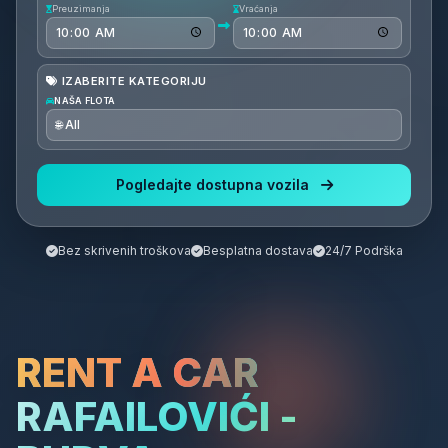
Preuzimanja
Vraćanja
IZABERITE KATEGORIJU
NAŠA FLOTA
Pogledajte dostupna vozila
Bez skrivenih troškova
Besplatna dostava
24/7 Podrška
RENT A CAR
RAFAILOVIĆI -