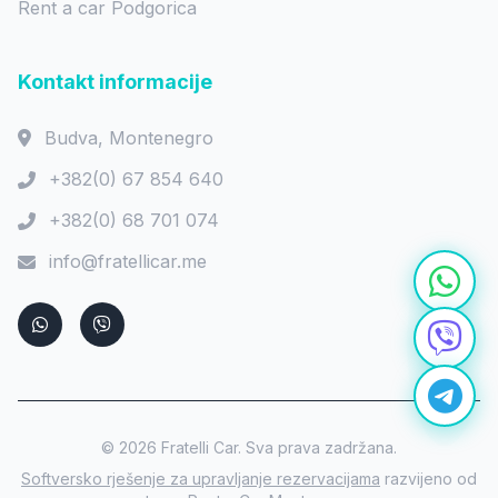
Rent a car Podgorica
Kontakt informacije
Budva, Montenegro
+382(0) 67 854 640
+382(0) 68 701 074
info@fratellicar.me
© 2026 Fratelli Car. Sva prava zadržana.
Softversko rješenje za upravljanje rezervacijama
razvijeno od