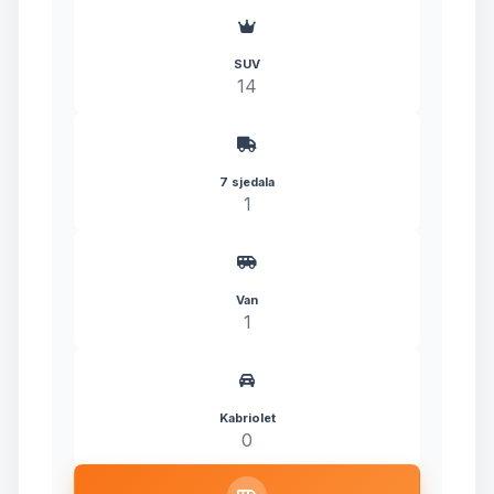
SUV
14
7 sjedala
1
Van
1
Kabriolet
0