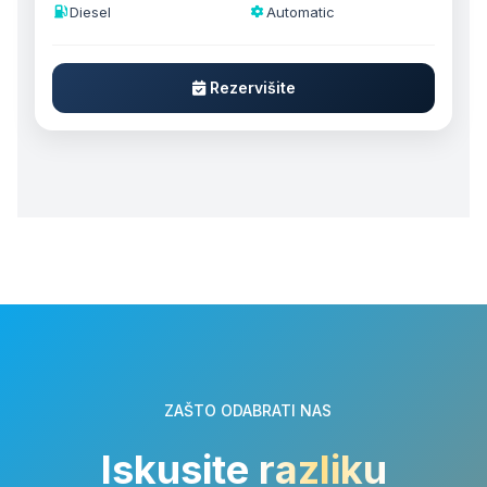
Diesel
Automatic
Rezervišite
ZAŠTO ODABRATI NAS
Iskusite
razliku