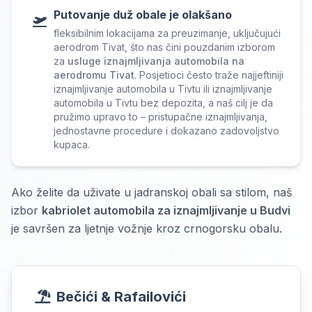
Putovanje duž obale je olakšano
fleksibilnim lokacijama za preuzimanje, uključujući
aerodrom Tivat, što nas čini pouzdanim izborom
za
usluge iznajmljivanja automobila na
aerodromu Tivat
. Posjetioci često traže najjeftiniji
iznajmljivanje automobila u Tivtu ili iznajmljivanje
automobila u Tivtu bez depozita, a naš cilj je da
pružimo upravo to – pristupačne iznajmljivanja,
jednostavne procedure i dokazano zadovoljstvo
kupaca.
Ako želite da uživate u jadranskoj obali sa stilom, naš
izbor
kabriolet automobila za iznajmljivanje u Budvi
je savršen za ljetnje vožnje kroz crnogorsku obalu.
Bečići & Rafailovići