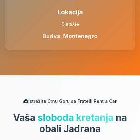
Lokacija
Sjedište
Budva, Montenegro
Istražite Crnu Goru sa Fratelli Rent a Car
Vaša
sloboda kretanja
na
obali Jadrana