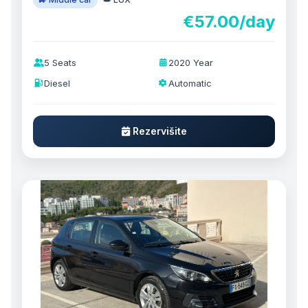
€57.00/day
5 Seats
2020 Year
Diesel
Automatic
Rezervišite