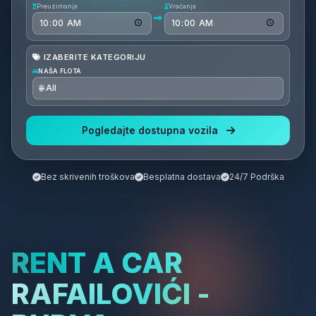
Preuzimanja
Vraćanja
IZABERITE KATEGORIJU
NAŠA FLOTA
Pogledajte dostupna vozila
Bez skrivenih troškova
Besplatna dostava
24/7 Podrška
RENT A CAR
RAFAILOVIĆI -