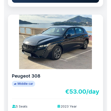
Peugeot 308
🚙 Middle car
€53.00/day
5 Seats
2023 Year