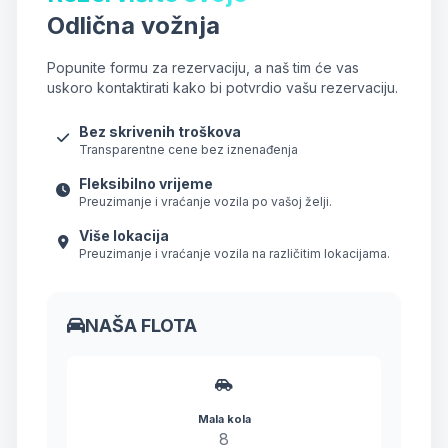
Odlična vožnja
Popunite formu za rezervaciju, a naš tim će vas
uskoro kontaktirati kako bi potvrdio vašu rezervaciju.
Bez skrivenih troškova
Transparentne cene bez iznenađenja
Fleksibilno vrijeme
Preuzimanje i vraćanje vozila po vašoj želji.
Više lokacija
Preuzimanje i vraćanje vozila na različitim lokacijama.
NAŠA FLOTA
Mala kola
8