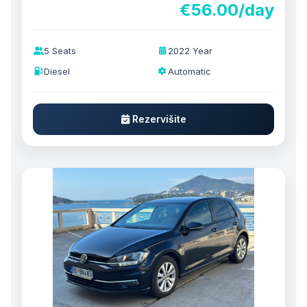
€56.00/day
5 Seats
2022 Year
Diesel
Automatic
Rezervišite