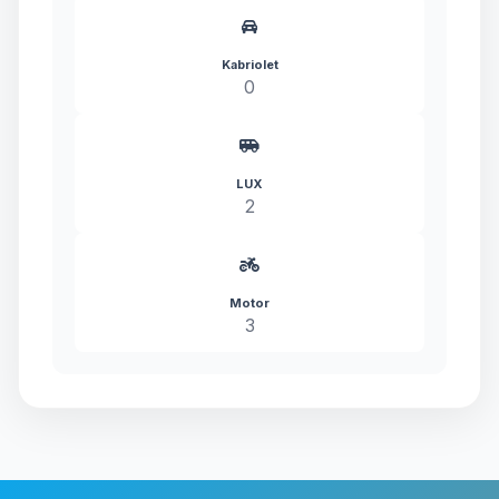
Kabriolet
0
LUX
2
Motor
3