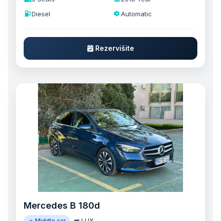
Diesel
Automatic
Rezervišite
Mercedes B 180d
🚙 Middle car
👑 LUX