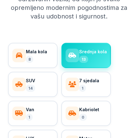
opremljeno modernim pogodnostima za
vašu udobnost i sigurnost.
Mala kola
Srednja kola
8
13
SUV
7 sjedala
14
1
Van
Kabriolet
1
0