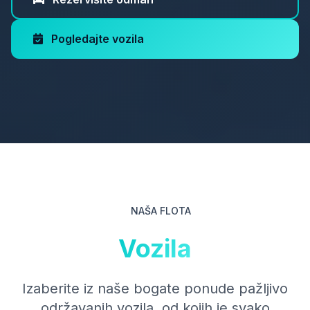
Pogledajte vozila
NAŠA FLOTA
Vozila
Izaberite iz naše bogate ponude pažljivo
održavanih vozila, od kojih je svako