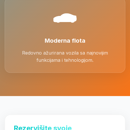
Moderna flota
Redovno ažurirana vozila sa najnovijim
funkcijama i tehnologijom.
Rezervišite svoje