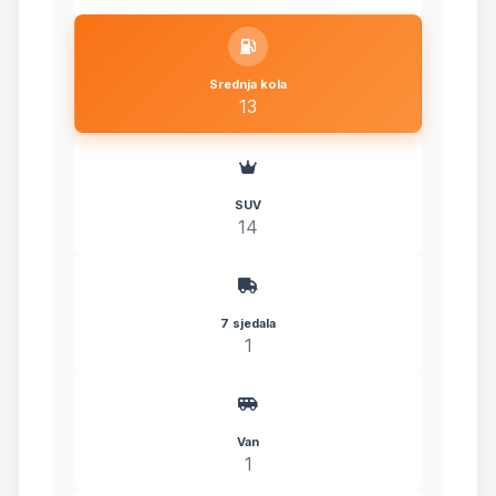
Srednja kola
13
SUV
14
7 sjedala
1
Van
1