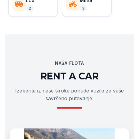
LUX
Motor
2
3
NAŠA FLOTA
RENT A CAR
Izaberite iz naše široke ponude vozila za vaše
savršeno putovanje.