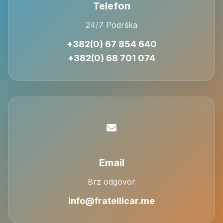
Telefon
24/7 Podrška
+382(0) 67 854 640
+382(0) 68 701 074
Email
Brz odgovor
info@fratellicar.me