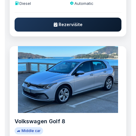
Diesel
Automatic
Rezervišite
Volkswagen Golf 8
🚙 Middle car