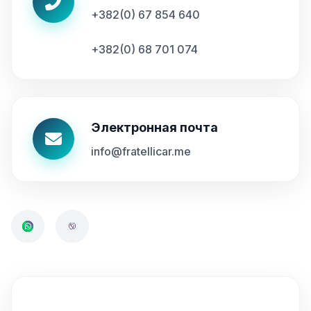
+382(0) 67 854 640
+382(0) 68 701 074
Электронная почта
info@fratellicar.me