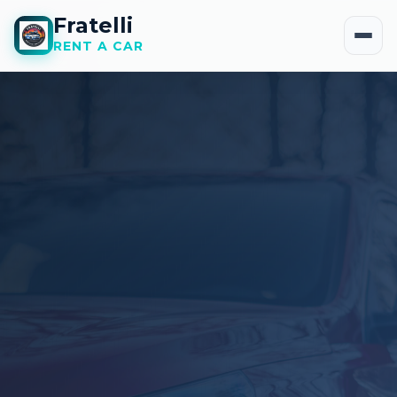
Fratelli
RENT A CAR