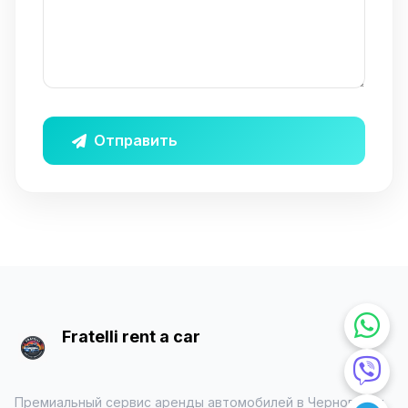
Отправить
Fratelli rent a car
Премиальный сервис аренды автомобилей в Черногории