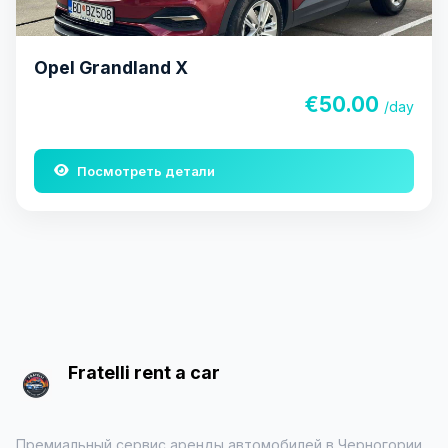
Opel Grandland X
€50.00
/day
Посмотреть детали
Fratelli rent a car
Премиальный сервис аренды автомобилей в Черногории