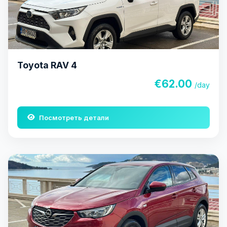
Toyota RAV 4
€62.00
/day
Посмотреть детали