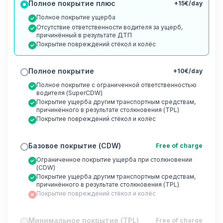
Полное покрытие плюс
+15€/day
Полное покрытие ущерба
Отсутствие ответственности водителя за ущерб,
причинённый в результате ДТП
Покрытие повреждений стёкол и колёс
Полное покрытие
+10€/day
Полное покрытие с ограниченной ответственностью
водителя (SuperCDW)
Покрытие ущерба другим транспортным средствам,
причинённого в результате столкновения (TPL)
Покрытие повреждений стёкол и колёс
Базовое покрытие (CDW)
Free of charge
Ограниченное покрытие ущерба при столкновении
(CDW)
Покрытие ущерба другим транспортным средствам,
причинённого в результате столкновения (TPL)
Покрытие повреждений стёкол и колёс
Минимальное покрытие (TPL)
Free of charge