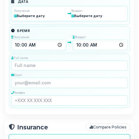
ДАТА
Получение
Возврат
Выберите дату
Выберите дату
ВРЕМЯ
Получение
Возврат
Full name
Email
Телефон
Insurance
Compare Policies