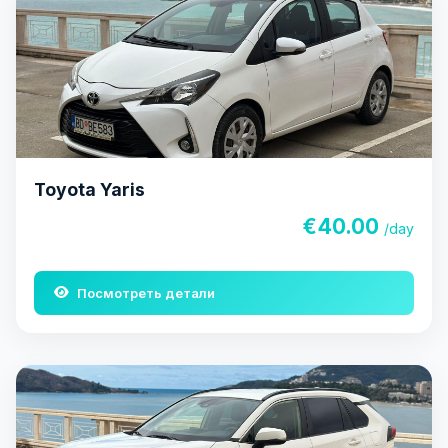
Toyota Yaris
€40.00
/day
Посмотреть детали