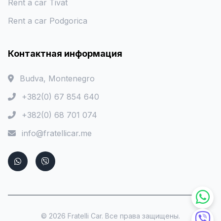
Rent a car Tivat
Rent a car Podgorica
Контактная информация
Budva, Montenegro
+382(0) 67 854 640
+382(0) 68 701 074
info@fratellicar.me
© 2026 Fratelli Car. Все права защищены.