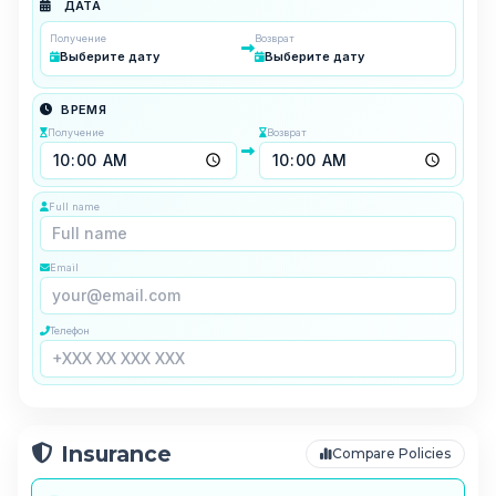
ДАТА
Получение
Возврат
Выберите дату
Выберите дату
ВРЕМЯ
Получение
Возврат
Full name
Email
Телефон
Insurance
Compare Policies