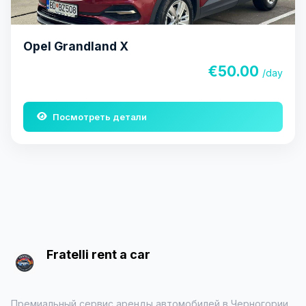
Opel Grandland X
€50.00
/day
Посмотреть детали
Fratelli rent a car
Премиальный сервис аренды автомобилей в Черногории