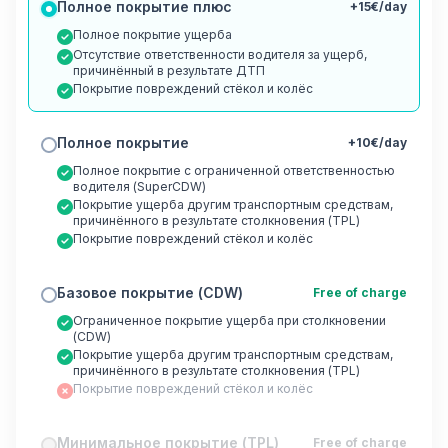
Полное покрытие плюс
+15€/day
Полное покрытие ущерба
Отсутствие ответственности водителя за ущерб,
причинённый в результате ДТП
Покрытие повреждений стёкол и колёс
Полное покрытие
+10€/day
Полное покрытие с ограниченной ответственностью
водителя (SuperCDW)
Покрытие ущерба другим транспортным средствам,
причинённого в результате столкновения (TPL)
Покрытие повреждений стёкол и колёс
Базовое покрытие (CDW)
Free of charge
Ограниченное покрытие ущерба при столкновении
(CDW)
Покрытие ущерба другим транспортным средствам,
причинённого в результате столкновения (TPL)
Покрытие повреждений стёкол и колёс
Минимальное покрытие (TPL)
Free of charge