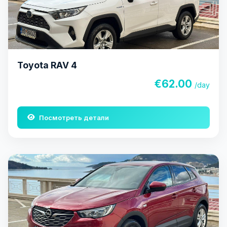
Toyota RAV 4
€62.00
/day
Посмотреть детали