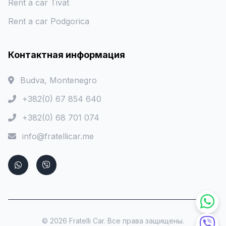
Rent a car Tivat
Rent a car Podgorica
Контактная информация
Budva, Montenegro
+382(0) 67 854 640
+382(0) 68 701 074
info@fratellicar.me
© 2026 Fratelli Car. Все права защищены.