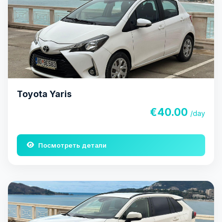
Toyota Yaris
€40.00
/day
Посмотреть детали